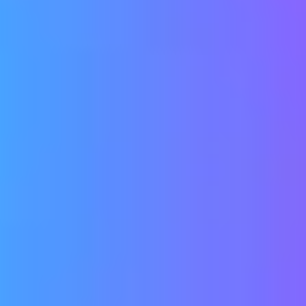
ングゲームです。
ームが集まった世界です。楽しみながら自然と英語力が身につきます。
字と位置が正しい）とブロー（数字のみ正しい）をヒントに正