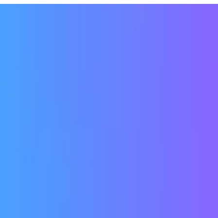
to introduce some of them.
WordPress のブログテーマです。